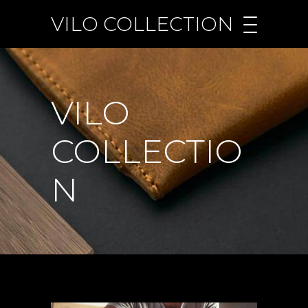
VILO COLLECTION
VILO
COLLECTIO
N