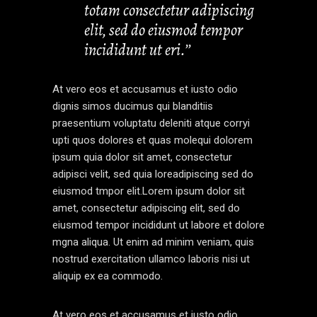
totam consectetur adipiscing
elit, sed do eiusmod tempor
incididunt ut eri.’’
At vero eos et accusamus et iusto odio
dignis simos ducimus qui blanditiis
praesentium voluptatu deleniti atque corryi
upti quos dolores et quas molequi dolorem
ipsum quia dolor sit amet, consectetur
adipisci velit, sed quia loreadipiscing sed do
eiusmod tmpor elit.Lorem ipsum dolor sit
amet, consectetur adipiscing elit, sed do
eiusmod tempor incididunt ut labore et dolore
mgna aliqua. Ut enim ad minim veniam, quis
nostrud exercitation ullamco laboris nisi ut
aliquip ex ea commodo.
At vero eos et accusamus et iusto odio