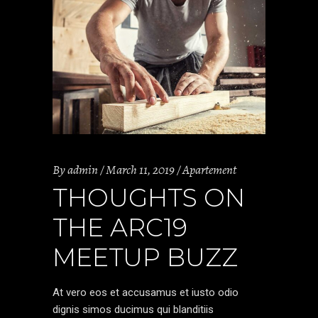
By
admin
March 11, 2019
Apartement
THOUGHTS ON
THE ARC19
MEETUP BUZZ
At vero eos et accusamus et iusto odio
dignis simos ducimus qui blanditiis