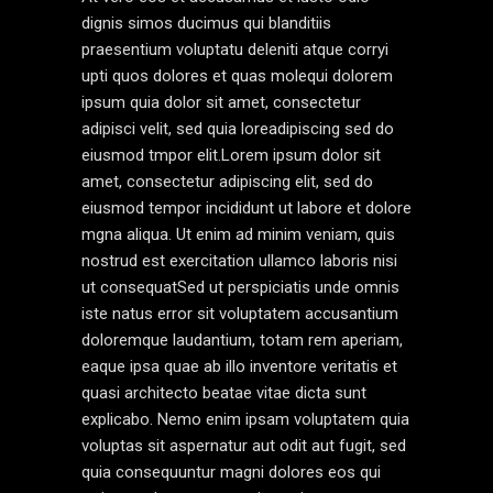
dignis simos ducimus qui blanditiis
praesentium voluptatu deleniti atque corryi
upti quos dolores et quas molequi dolorem
ipsum quia dolor sit amet, consectetur
adipisci velit, sed quia loreadipiscing sed do
eiusmod tmpor elit.Lorem ipsum dolor sit
amet, consectetur adipiscing elit, sed do
eiusmod tempor incididunt ut labore et dolore
mgna aliqua. Ut enim ad minim veniam, quis
nostrud est exercitation ullamco laboris nisi
ut consequatSed ut perspiciatis unde omnis
iste natus error sit voluptatem accusantium
doloremque laudantium, totam rem aperiam,
eaque ipsa quae ab illo inventore veritatis et
quasi architecto beatae vitae dicta sunt
explicabo. Nemo enim ipsam voluptatem quia
voluptas sit aspernatur aut odit aut fugit, sed
quia consequuntur magni dolores eos qui