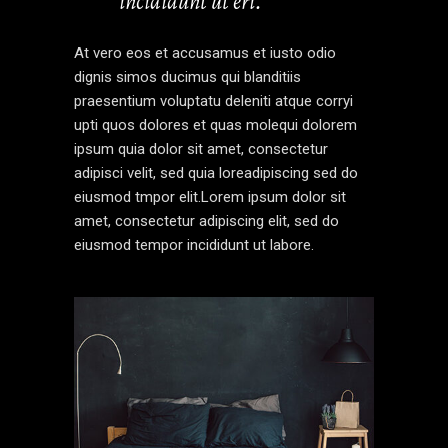
incididunt ut eri.’’
At vero eos et accusamus et iusto odio
dignis simos ducimus qui blanditiis
praesentium voluptatu deleniti atque corryi
upti quos dolores et quas molequi dolorem
ipsum quia dolor sit amet, consectetur
adipisci velit, sed quia loreadipiscing sed do
eiusmod tmpor elit.Lorem ipsum dolor sit
amet, consectetur adipiscing elit, sed do
eiusmod tempor incididunt ut labore.